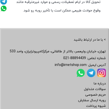
تحویل کالا در ایام تعطیلات رسمی و موارد غیرمترقبه مانند
وقوع حوادث طبیعی ممکن است با تأخیر روبه رو شود.
> با ما در ارتباط باشید
تهران، خیابان ولیعصر، بالاتر از طالقانی، مرکزکامپیوترایران، واحد 533
شماره تماس:
021-88894439
آدرس ایمیل:
info@irnetshop.com
درباره ما
سوالات متداول
حریم خصوصی
رویه ارسال سفارش
شیوه پرداخت