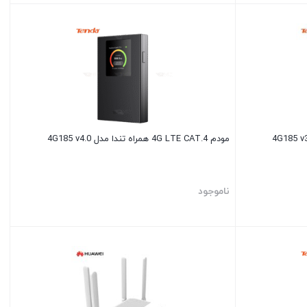
مودم 4G LTE CAT.4 همراه تندا مدل 4G185 v4.0
ناموجود