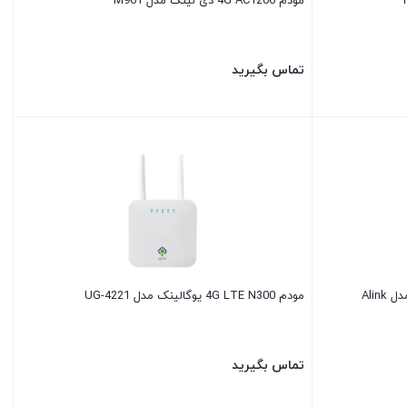
مودم 4G AC1200 دی لینک مدل M961
تماس بگیرید
مودم و روتر 4G LTE AC1200 ای لینک مدل Alink
مودم 4G LTE N300 یوگالینک مدل 4221-UG
تماس بگیرید