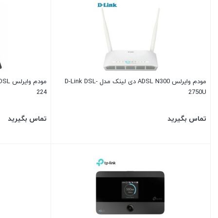
مودم وایرلس ADSL N300 دی لینک مدل D-Link DSL-
224
2750U
تماس بگیرید
تماس بگیرید