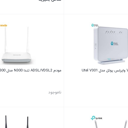
مودم ADSL/VDSL2 تندا N300 مدل V300
ناموجود