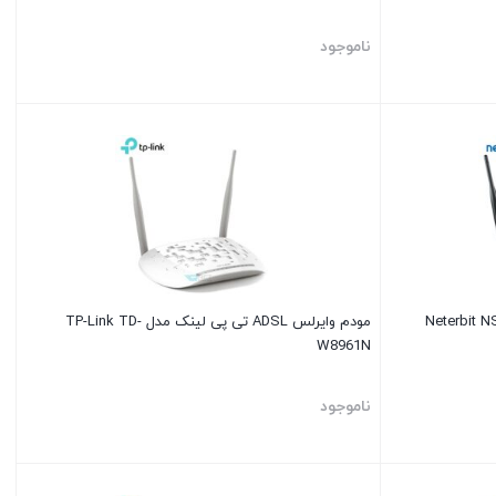
ناموجود
مودم وایرلس ADSL تی پی لینک مدل TP-Link TD-
W8961N
ناموجود