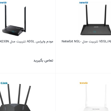
مودم وایرلس VDSL/ADSL نتربیت مدل Neterbit NSL-
مودم وایرلس ADSL نتربیت مدل Neterbit ND-4230N
تماس بگیرید