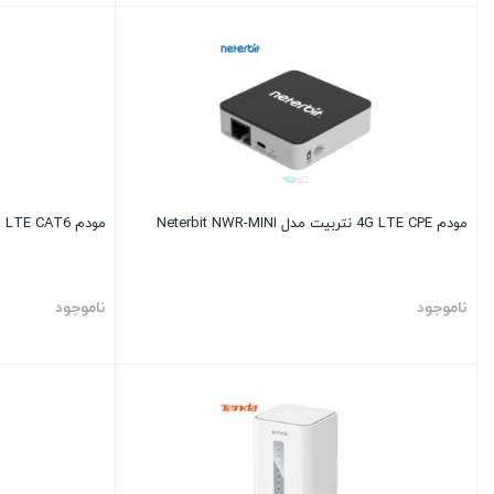
مودم 4G LTE CPE نتربیت مدل Neterbit NWR-MINI
مودم 4G LTE CAT6 وایرلس AC1200 تندا مدل 4G09
ناموجود
ناموجود