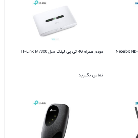
مودم همراه 4G تی پی لینک مدل TP-Link M7300
تماس بگیرید