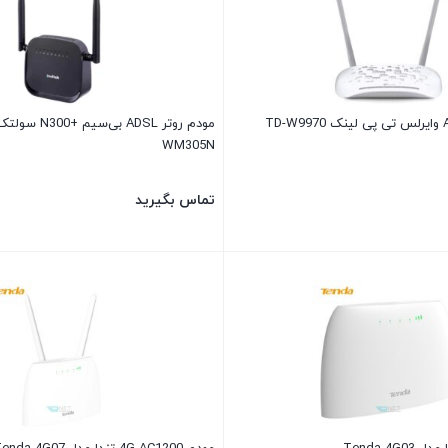
WM305N
تماس بگیرید