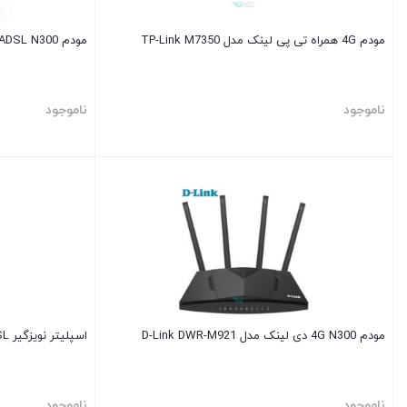
مودم 4G همراه تی پی لینک مدل TP-Link M7350
مودم ADSL N300 تندا مدل Tenda D301 V2
ناموجود
ناموجود
مودم 4G N300 دی لینک مدل D-Link DWR-M921
اسپلیتر نویزگیر ADSL کی نت مدل K-net
ناموجود
ناموجود