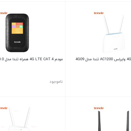
مودم 4G LTE CAT.4 همراه تندا مدل 4G185 v3.0
ناموجود