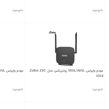
ناموجود
ناموجود
مودم وایرلس VDSL/ADSL زولتریکس مدل Zoltrix ZXC-
مودم وایرلس ADSL نتربیت مدل Neterbit ND-4230NU
V224
ناموجود
ناموجود