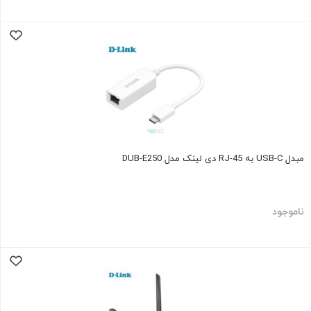
مبدل USB-C به RJ-45 دی لینک مدل DUB-E250
ناموجود