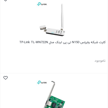
کارت شبکه وایرلس N150 تی پی لینک مدل TP-Link TL-WN722N
ناموجود