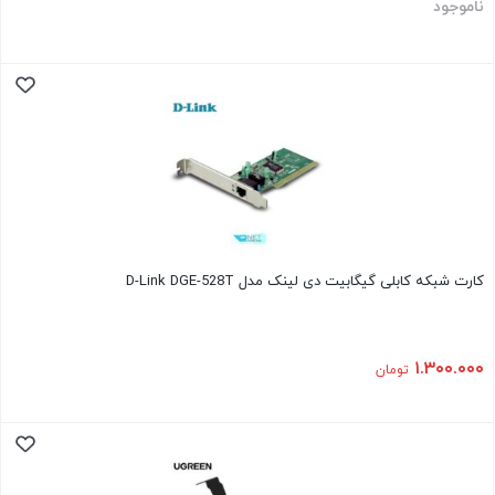
ناموجود
کارت شبکه کابلی گیگابیت دی لینک مدل D-Link DGE-528T
۱.۳۰۰.۰۰۰
تومان