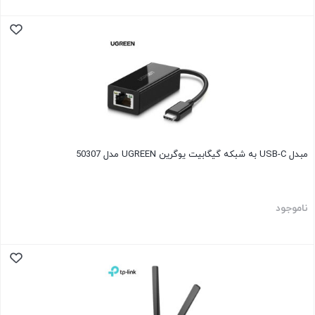
مبدل USB-C به شبکه گیگابیت یوگرین UGREEN مدل 50307
ناموجود