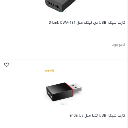
کارت شبکه USB دی لینک مدل D-Link DWA-131
ناموجود
کارت شبکه USB تندا مدل Tenda U3