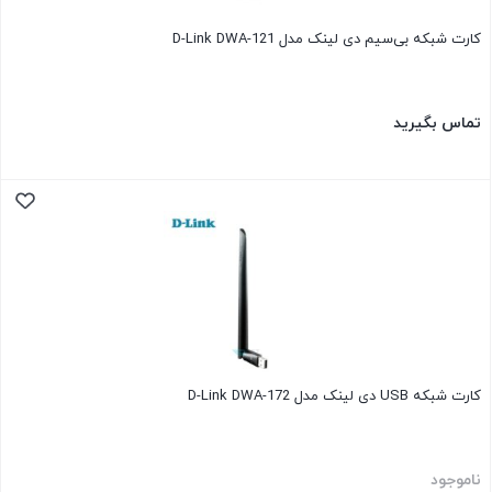
کارت شبکه بی‌سیم دی لینک مدل D-Link DWA-121
تماس بگیرید
کارت شبکه USB دی لینک مدل D-Link DWA-172
ناموجود