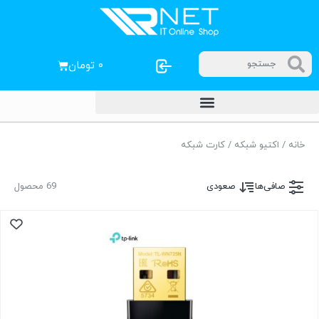
۰
تومان
خانه
/
اکتیو شبکه
/ کارت شبکه
صافی‌ها
صعودی
69 محصول