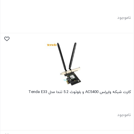
ناموجود
کارت شبکه وایرلس AC5400 و بلوتوث 5.2 تندا مدل Tenda E33
ناموجود