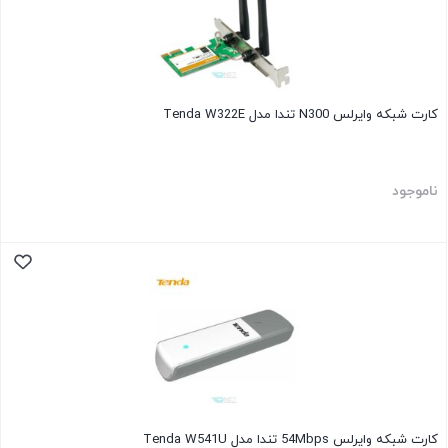
کارت شبکه وایرلس N300 تندا مدل Tenda W322E
ناموجود
کارت شبکه وایرلس 54Mbps تندا مدل Tenda W541U