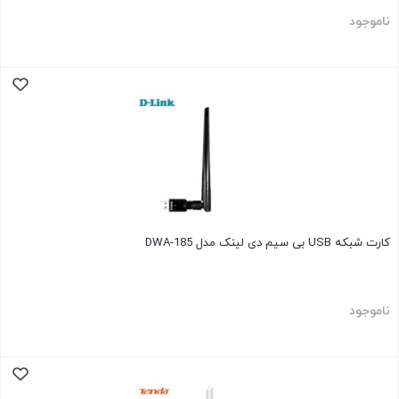
ناموجود
کارت شبکه USB بی سیم دی لینک مدل DWA-185
ناموجود