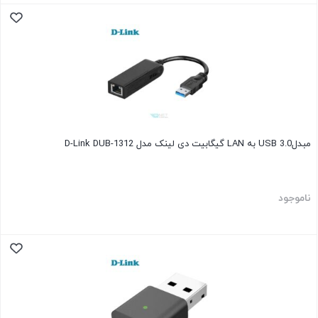
مبدلUSB 3.0 به LAN گیگابیت دی لینک مدل D-Link DUB-1312
ناموجود