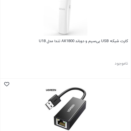
کارت شبکه USB بی‌سیم و دوباند AX1800 تندا مدل U18
ناموجود