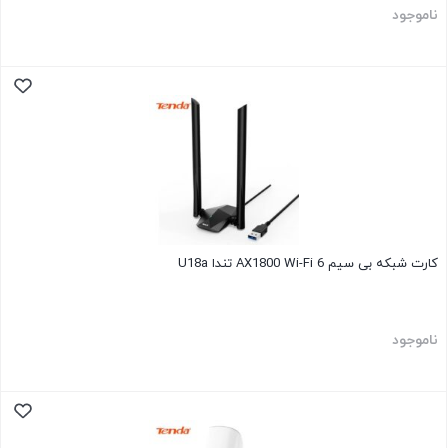
ناموجود
کارت شبکه بی سیم AX1800 Wi-Fi 6 تندا U18a
ناموجود