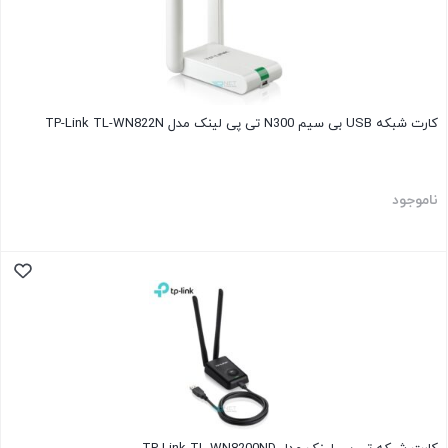
کارت شبکه USB بی‌ سیم N300 تی پی لینک مدل TP-Link TL-WN822N
ناموجود