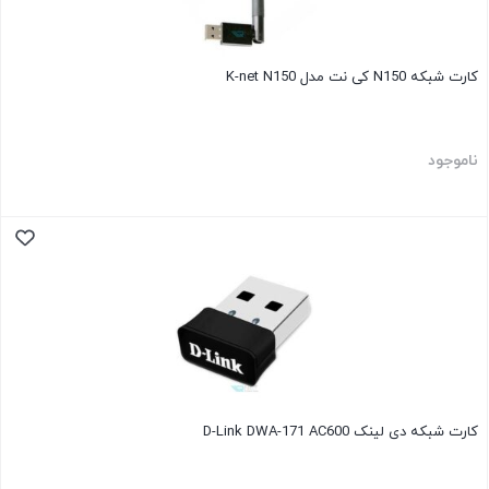
کارت شبکه N150 کی نت مدل K-net N150
ناموجود
کارت شبکه دی لینک D-Link DWA-171 AC600