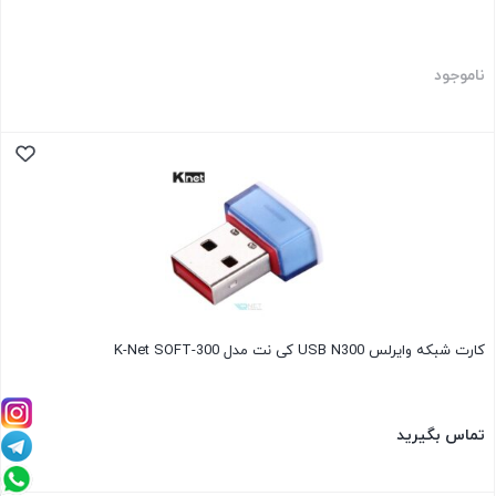
ناموجود
کارت شبکه وایرلس USB N300 کی نت مدل K-Net SOFT-300
تماس بگیرید