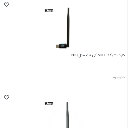
کارت شبکه N300 کی نت مدل5DBi
ناموجود