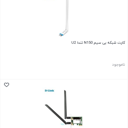
کارت شبکه بی سیم N150 تندا U2
ناموجود