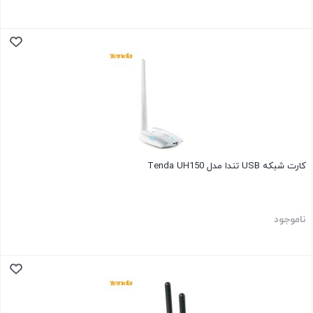
کارت شبکه USB تندا مدل Tenda UH150
ناموجود