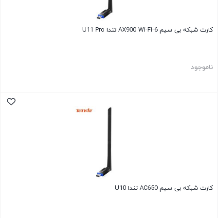
کارت شبکه بی سیم AX900 Wi-Fi-6 تندا U11 Pro
ناموجود
کارت شبکه بی سیم AC650 تندا U10