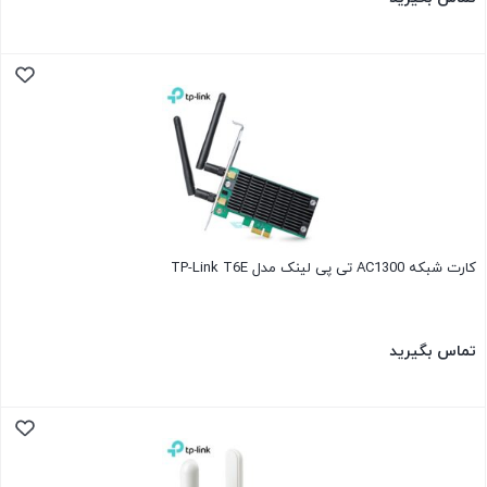
کارت شبکه AC1300 تی پی لینک مدل TP-Link T6E
تماس بگیرید