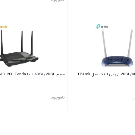
مودم وایرلس VDSL/ADSL تی پی لینک مدل TP-Link
مودم ADSL/VDSL تندا AC1200 Tenda مدل V12
ناموجود
ن