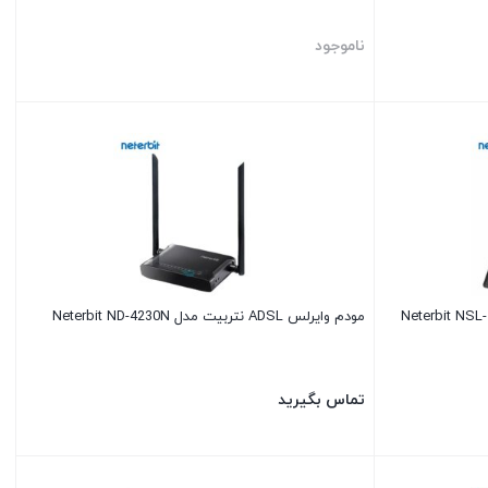
ناموجود
مودم وایرلس VDSL/ADSL نتربیت مدل Neterbit NSL-
مودم وایرلس ADSL نتربیت مدل Neterbit ND-4230N
تماس بگیرید