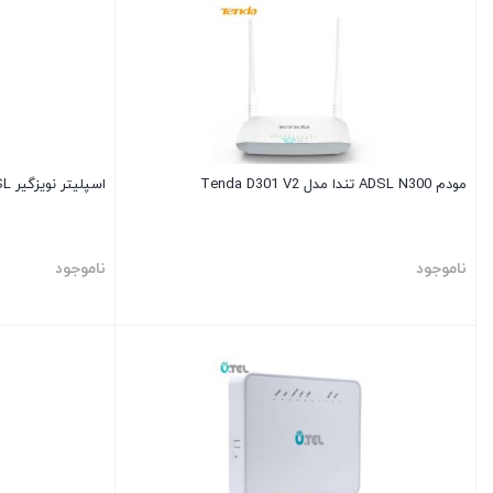
مودم ADSL N300 تندا مدل Tenda D301 V2
اسپلیتر نویزگیر ADSL کی نت مدل K-net
ناموجود
ناموجود