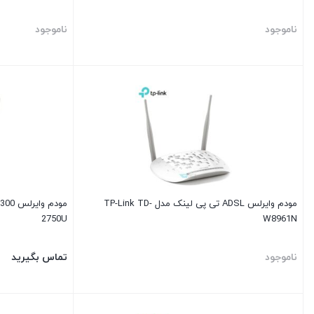
ناموجود
ناموجود
مودم وایرلس ADSL تی پی لینک مدل TP-Link TD-
2750U
W8961N
ناموجود
تماس بگیرید