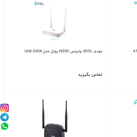
مودم ADSL وایرلس N300 یوتل مدل Utel A304
تماس بگیرید