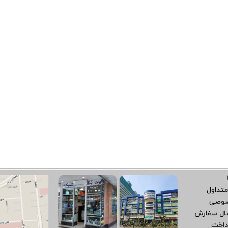
متداول
صوصی
سال سفارش
داخت