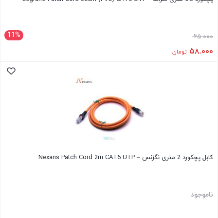
11%
۶۵.۰۰۰
۵۸.۰۰۰
تومان
کابل پچکورد 2 متری نگزنس – Nexans Patch Cord 2m CAT6 UTP
ناموجود