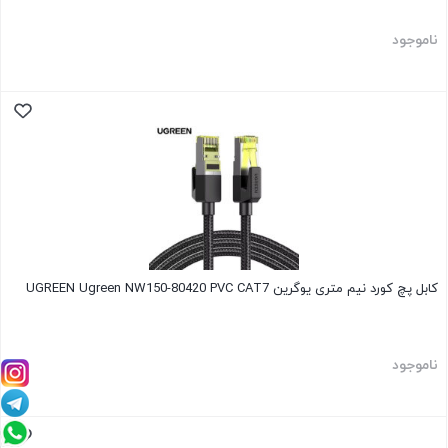
ناموجود
کابل پچ کورد نیم متری یوگرین UGREEN Ugreen NW150-80420 PVC CAT7
ناموجود