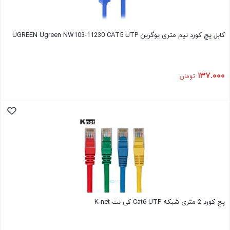
کابل پچ کورد نیم متری یوگرین UGREEN Ugreen NW103-11230 CAT5 UTP
۱۳۷.۰۰۰
تومان
پچ کورد 2 متری شبکه Cat6 UTP کی نت K-net