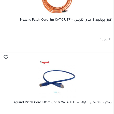
کابل پچکورد 3 متری نگزنس – Nexans Patch Cord 3m CAT6 UTP
ناموجود
پچکورد 0.5 متری لگراند – Legrand Patch Cord 50cm (PVC) CAT6 UTP