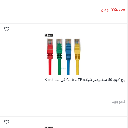
۷۵.۰۰۰
تومان
پچ کورد 50 سانتیمتر شبکه Cat6 UTP کی نت K-net
ناموجود