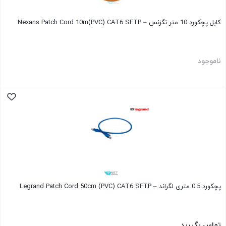
کابل پچکورد 10 متر نگزنس – Nexans Patch Cord 10m(PVC) CAT6 SFTP
ناموجود
پچکورد 0.5 متری لگراند – Legrand Patch Cord 50cm (PVC) CAT6 SFTP
تماس بگیرید