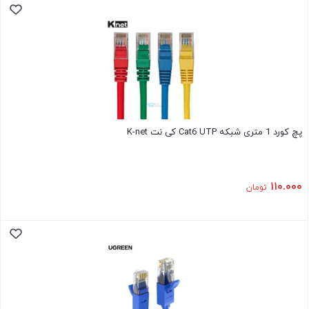
پچ کورد 1 متری شبکه Cat6 UTP کی نت K-net
۱۱۰.۰۰۰
تومان