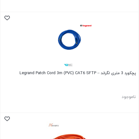
پچکورد 3 متری لگراند – Legrand Patch Cord 3m (PVC) CAT6 SFTP
ناموجود