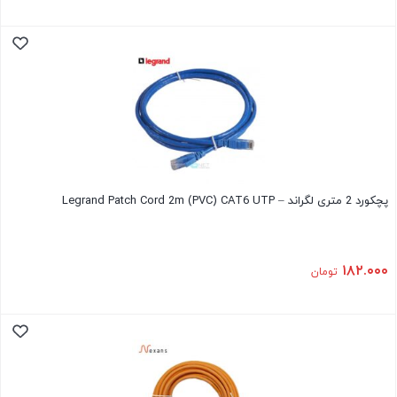
پچکورد 2 متری لگراند – Legrand Patch Cord 2m (PVC) CAT6 UTP
۱۸۲.۰۰۰
تومان