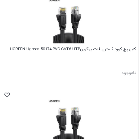
کابل پچ کورد 2 متری فلت یوگرینUGREEN Ugreen 50174 PVC CAT6 UTP
ناموجود