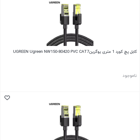
کابل پچ کورد 1 متری یوگرینUGREEN Ugreen NW150-80420 PVC CAT7
ناموجود