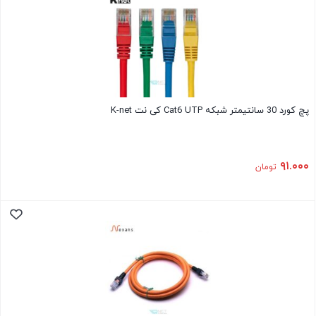
پچ کورد 30 سانتیمتر شبکه Cat6 UTP کی نت K-net
۹۱.۰۰۰
تومان