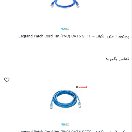
پچکورد 1 متری لگراند – Legrand Patch Cord 1m (PVC) CAT6 SFTP
تماس بگیرید