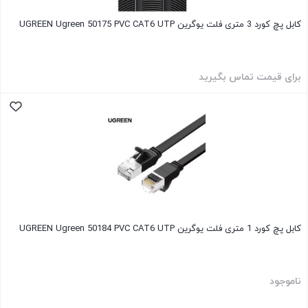
کابل پچ کورد 3 متری فلت یوگرین UGREEN Ugreen 50175 PVC CAT6 UTP
برای قیمت تماس بگیرید
کابل پچ کورد 1 متری فلت یوگرین UGREEN Ugreen 50184 PVC CAT6 UTP
ناموجود