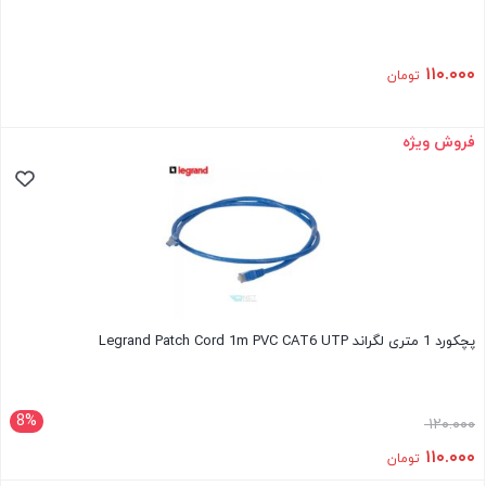
۱۱۰.۰۰۰
تومان
فروش ویژه
پچکورد 1 متری لگراند Legrand Patch Cord 1m PVC CAT6 UTP
8%
۱۲۰.۰۰۰
۱۱۰.۰۰۰
تومان