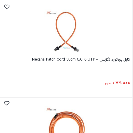
کابل پچکورد نگزنس – Nexans Patch Cord 50cm CAT6 UTP
۷۵.۰۰۰
تومان