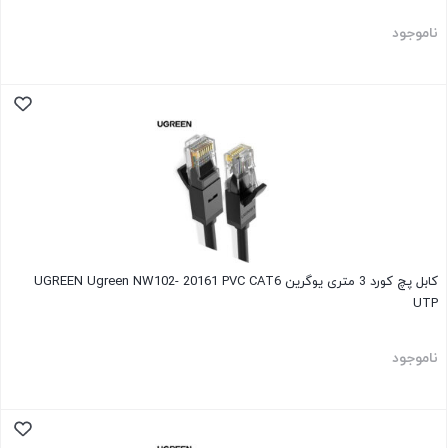
ناموجود
کابل پچ کورد 3 متری یوگرین UGREEN Ugreen NW102- 20161 PVC CAT6
UTP
ناموجود