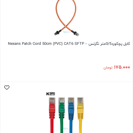
کابل پچکورد0/5متر نگزنس – Nexans Patch Cord 50cm (PVC) CAT6 SFTP
۱۷۵.۰۰۰
تومان