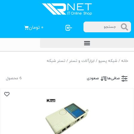
۰
تومان
خانه
/
شبکه پسیو
/
ابزارآلات و تستر
/ تستر شبکه
صافی‌ها
صعودی
6 محصول