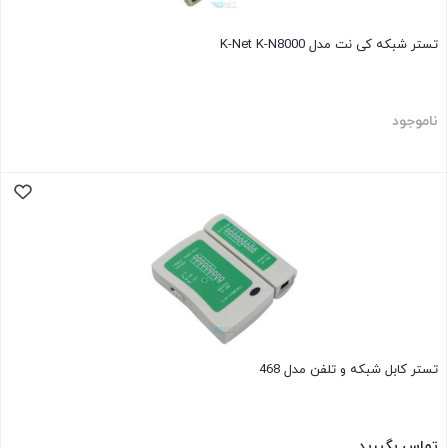
تستر شبکه کی نت مدل K-Net K-N8000
ناموجود
تستر کابل شبکه و تلفن مدل 468
تماس بگیرید