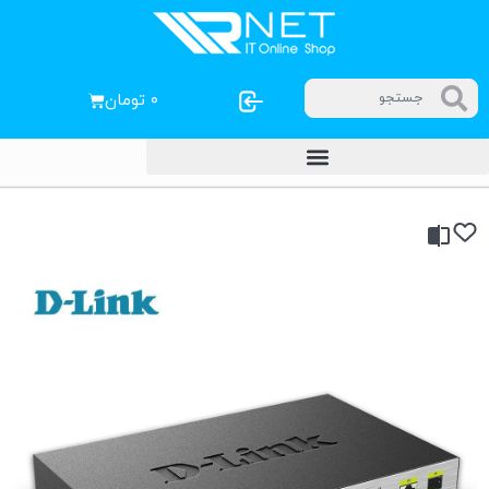
۰
تومان