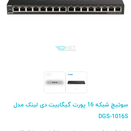
سوئیچ شبکه 16 پورت گیگابیت دی لینک مدل
DGS-1016S