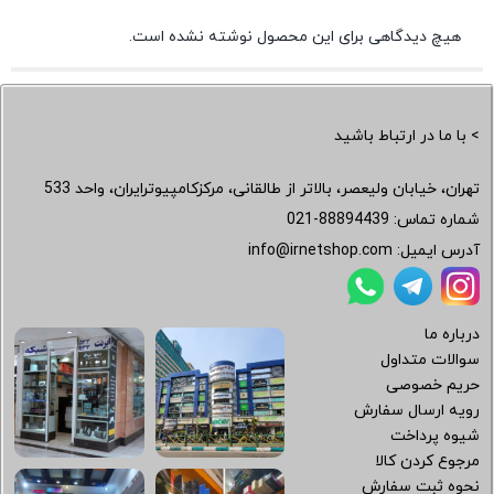
هیچ دیدگاهی برای این محصول نوشته نشده است.
> با ما در ارتباط باشید
تهران، خیابان ولیعصر، بالاتر از طالقانی، مرکزکامپیوترایران، واحد 533
شماره تماس:
021-88894439
آدرس ایمیل:
info@irnetshop.com
درباره ما
سوالات متداول
حریم خصوصی
رویه ارسال سفارش
شیوه پرداخت
مرجوع کردن کالا
نحوه ثبت سفارش