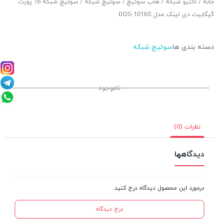
خانه
/
اکتیو شبکه
/
هاب سوئیچ
/
سوئیچ شبکه
/ سوئیچ شبکه 16 پورت
گیگابیت دی لینک مدل DGS-1016S
دسته بندی ها
سوئیچ شبکه
ناموجود
نظرات (0)
دیدگاهها
درمورد این محصول دیدگاه درج کنید.
درج دیدگاه