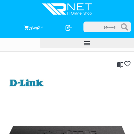
۰
تومان