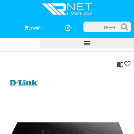
۰
تومان