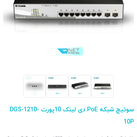
سوئیچ شبکه PoE دی لینک 10پورت DGS-1210-
10P