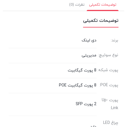
توضیحات تکمیلی
نظرات (0)
توضیحات تکمیلی
برند:
دی لینک
نوع سوئیچ:
مدیریتی
پورت شبکه:
8 پورت گیگابیت
پورت POE:
8 پورت گیگابیت POE
پورت Up-
2 پورت SFP
Link:
چراغ LED
دارد