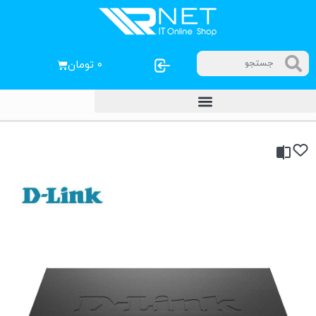
۰
تومان