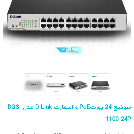
سوئیچ 24 پورتPoE و اسمارت D-Link مدل DGS-
1100-24P