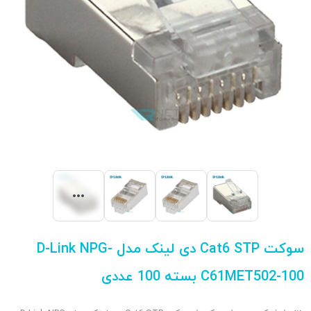
سوکت Cat6 STP دی لینک مدل D-Link NPG-
C61MET502-100 بسته 100 عددی