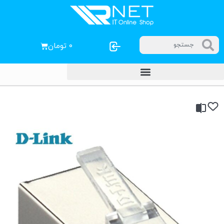
۰
تومان