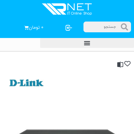
۰
تومان