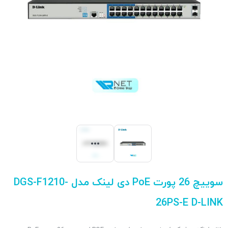
سوییچ 26 پورت PoE دی لینک مدل DGS-F1210-
26PS-E D-LINK