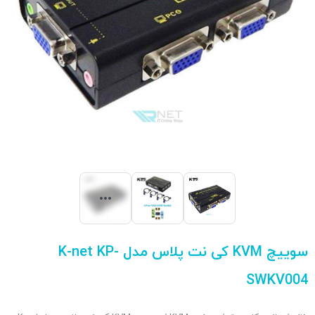
سوییچ KVM کی نت پلاس مدل K-net KP-
SWKV004