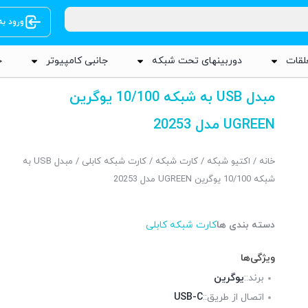
ورود ب
لقات
دوربینهای تحت شبکه
جانبی کامپیوتر
ج
مبدل USB به شبکه 10/100 یوگرین
UGREEN مدل 20253
خانه
/
اکتیو شبکه
/
کارت شبکه
/
کارت شبکه کابلی
/ مبدل USB به
شبکه 10/100 یوگرین UGREEN مدل 20253
دسته بندی ها
کارت شبکه کابلی
ویژگی‌ها
برند::
یوگرین
اتصال از طریق::
USB-C