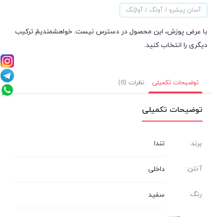
آسان پیشرو / آونگ / آواژنگ
با عرض پوزش، این محصول در دسترس نیست. خواهشمندیمً ترکیب
دیگری را انتخاب کنید.
توضیحات تکمیلی
نظرات (0)
توضیحات تکمیلی
برند:
تندا
آنتن:
داخلی
رنگ:
سفید