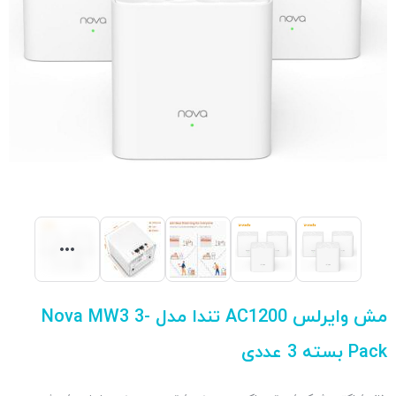
مش وایرلس AC1200 تندا مدل Nova MW3 3-
Pack بسته 3 عددی