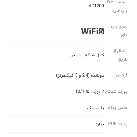
سرعت WiFi
AC1200
وای فای:
سری وای
فای
اتصال از
کابل شبکه, وایرلس
طریق:
فرکانس:
دوبانده (2.4 و 5 گیگاهرتز)
پورت شبکه:
2 پورت 10/100
جنس بدنه:
پلاستیک
پورت POE:
ندارد