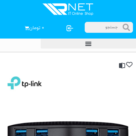
۰
تومان