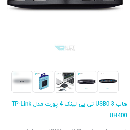
هاب USB0.3 تی پی لینک 4 پورت مدل TP-Link
UH400