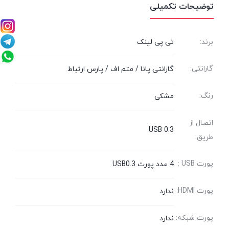
توضیحات تکمیلی
برند:
تی پی لینک
گارانتی:
گارانتی پانا / متم اف / پارس ارتباط
رنگ:
مشکی
اتصال از
USB 0.3
طریق:
پورت USB :
4 عدد پورت USB0.3
پورت HDMI:
ندارد
پورت شبکه:
ندارد