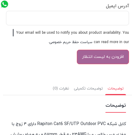
آدرس ایمیل
Your email will be used to notify you about product availability. You
can read more in our
سیاست حفظ حریم خصوصی
.
توضیحات
توضیحات تکمیلی
نظرات (0)
توضیحات
کابل شبکه Rapiton Cat6 SF/UTP Outdoor PVC دارای ۴ زوج با
مغزی مس خالص و با ۲۳AWG به قطر ۰.۵۷mm به همراه پوشش