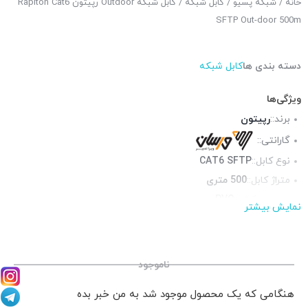
خانه
/
شبکه پسیو
/
کابل شبکه
/ کابل شبکه Outdoor رپیتون Rapiton Cat6
SFTP Out-door 500m
دسته بندی ها
کابل شبکه
ویژگی‌ها
برند::
رپیتون
گارانتی::
نوع کابل::
CAT6 SFTP
متراژ کابل::
500 متری
جنس روکش::
PVC
نمایش بیشتر
محیط قابل استفاده::
فضای بیرون
ناموجود
هنگامی که یک محصول موجود شد به من خبر بده