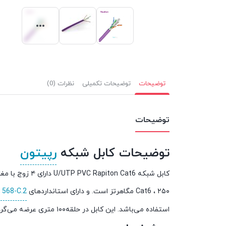
توضیحات
توضیحات تکمیلی
نظرات (0)
توضیحات
توضیحات کابل شبکه
رپیتون
Cat6 ، ۲۵۰ مگاهرتز است. و دارای استانداردهای
 568-C.2
استفاده می‌باشد. این کابل در حلقه‌۱۰۰ متری عرضه می‌گردد که موجب سهولت در نصب و اجرا می شود.