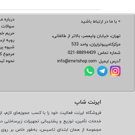
درباره ما
> با ما در ارتباط باشید
سوالات 
حریم خ
تهران، خیابان ولیعصر، بالاتر از طالقانی،
رویه ار
مرکزکامپیوترایران، واحد 533
شیوه پر
شماره تماس:
021-88894439
مرجوع کر
نحوه ثب
آدرس ایمیل:
info@irnetshop.com
ایرنت شاپ
فروشگاه ایرنت فعالیت خود را با کسب مجوزهای لازم، از 
خدمات تأمین، توزیع و پشتیبانی تجهیزات زیرساختی در
مجموعه از همان ابتدای تاسیس، به‌طور خاص بر روی تأ