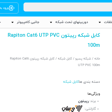
ورود ب
لقات
دوربینهای تحت شبکه
جانبی کامپیوتر
ج
کابل شبکه رپیتون Rapiton Cat6 UTP PVC
100m
خانه
/
شبکه پسیو
/
کابل شبکه
/ کابل شبکه رپیتون Rapiton Cat6
UTP PVC 100m
دسته بندی ها
کابل شبکه
ویژگی‌ها
برند::
رپیتون
گارانتی::