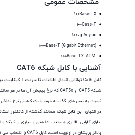
مشخصات عمومی
۱۰۰Base-TX
۱۰۰Base-T
۱۰۰vg-Anylan
(۱۰۰۰Base-T (Gigabit Ethernet
۱۰۰۰Base-TX .ATM
آشنایی با کابل شبکه
CAT6
نسبت به نسل های گذشته خود، باعث کاهش نرخ تداخل سیگنالی شده است همچ
در انتهای این
کابل شبکه
بالاتر برایشان در اولویت است، کابل CAT6 را انتخاب می کنند.