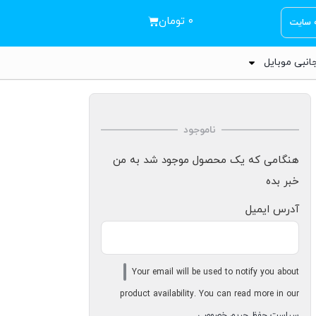
۰
تومان
ه سایت
انبی موبایل
ناموجود
هنگامی که یک محصول موجود شد به من
خبر بده
آدرس ایمیل
Your email will be used to notify you about
product availability. You can read more in our
سیاست حفظ حریم خصوصی
.