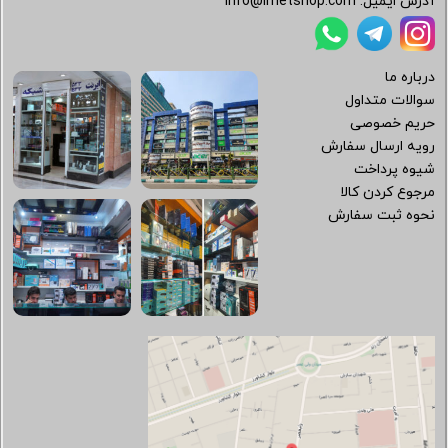
آدرس ایمیل:
info@irnetshop.com
درباره ما
سوالات متداول
حریم خصوصی
رویه ارسال سفارش
شیوه پرداخت
مرجوع کردن کالا
نحوه ثبت سفارش