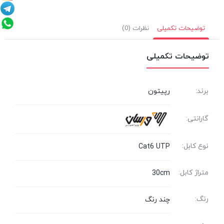
توضیحات تکمیلی
نظرات (0)
توضیحات تکمیلی
برند:
رپیتون
گارانتی:
نوع کابل:
Cat6 UTP
متراژ کابل:
30cm
رنگ:
چند رنگ