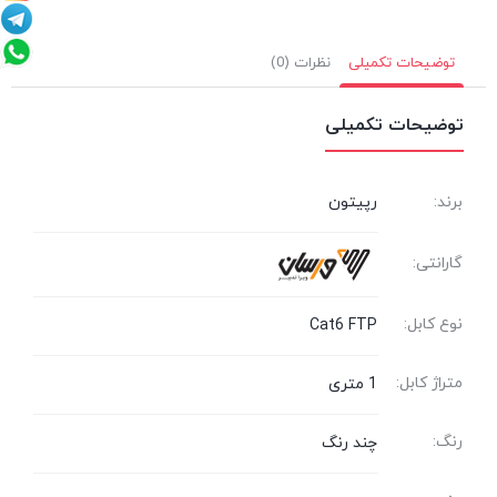
توضیحات تکمیلی
نظرات (0)
توضیحات تکمیلی
برند:
رپیتون
گارانتی:
نوع کابل:
Cat6 FTP
متراژ کابل:
1 متری
رنگ:
چند رنگ