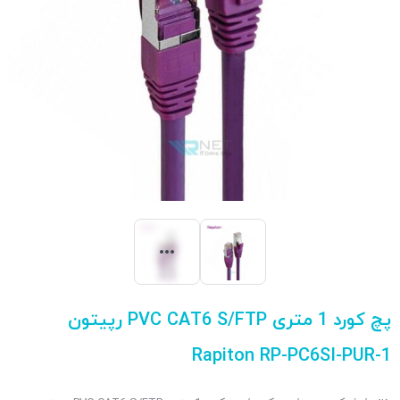
پچ کورد 1 متری PVC CAT6 S/FTP رپیتون
Rapiton RP-PC6SI-PUR-1