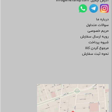
آدرس ایمیل:
info@irnetshop.com
درباره ما
سوالات متداول
حریم خصوصی
رویه ارسال سفارش
شیوه پرداخت
مرجوع کردن کالا
نحوه ثبت سفارش