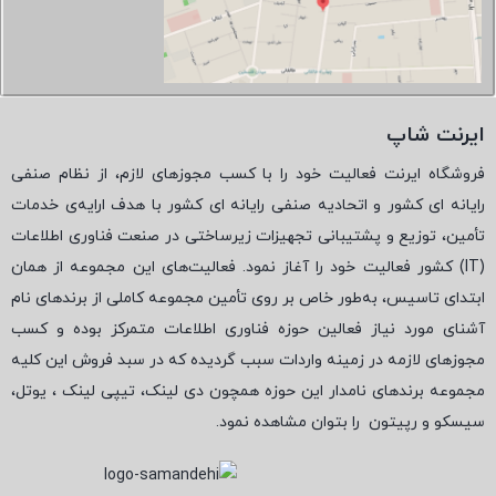
ایرنت شاپ
فروشگاه ایرنت فعالیت خود را با کسب مجوزهای لازم، از نظام صنفی
رایانه ای کشور و اتحادیه صنفی رایانه ای کشور با هدف ارایه‌ی خدمات
تأمین، توزیع و پشتیبانی تجهیزات زیرساختی در صنعت فناوری اطلاعات
(
IT
) کشور فعالیت خود را آغاز نمود. فعالیت‌های این مجموعه از همان
ابتدای تاسیس، به‌طور خاص بر روی تأمین مجموعه کاملی از برندهای نام
آشنای مورد نیاز فعالین حوزه فناوری اطلاعات متمرکز بوده و کسب
مجوزهای لازمه در زمینه واردات سبب گردیده که در سبد فروش این کلیه
مجموعه برندهای نامدار این حوزه همچون دی لینک، تیپی لینک ، یوتل،
سیسکو و رپیتون
را بتوان مشاهده نمود.