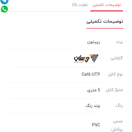
توضیحات تکمیلی
نظرات (0)
توضیحات تکمیلی
برند:
رپیتون
گارانتی:
نوع کابل:
Cat6 UTP
متراژ کابل:
5 متری
رنگ:
چند رنگ
جنس
PVC
روکش: