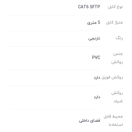
نوع کابل:
CAT6 SFTP
متراژ کابل:
5 متری
رنگ:
نارنجی
جنس
PVC
روکش:
روکش فویل:
دارد
روکش
دارد
شیلد:
محیط قابل
فضای داخلی
استفاده: