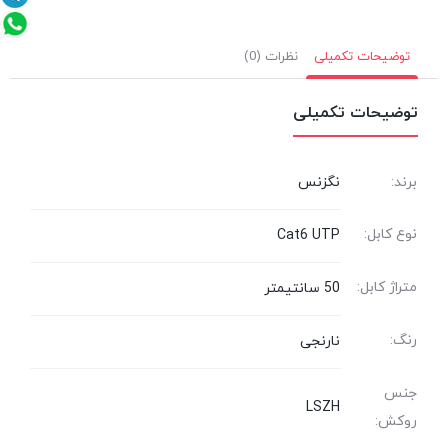
توضیحات تکمیلی
نظرات (0)
توضیحات تکمیلی
برند:
نگزنس
نوع کابل:
Cat6 UTP
متراژ کابل:
50 سانتیمتر
رنگ:
نارنجی
جنس
LSZH
روکش: