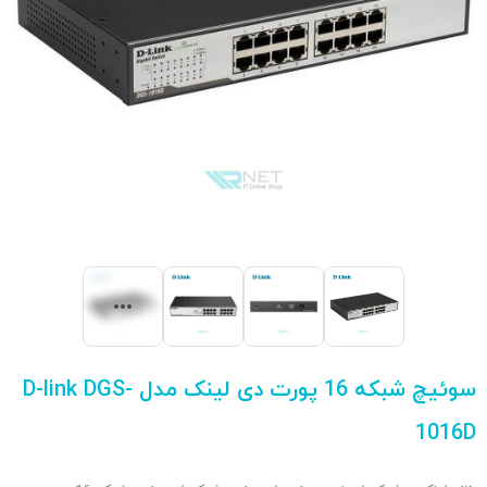
سوئیچ شبکه 16 پورت دی لینک مدل D-link DGS-
1016D