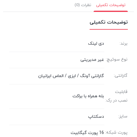
توضیحات تکمیلی
نظرات (0)
توضیحات تکمیلی
برند:
دی لینک
نوع سوئیچ:
غیر مدیریتی
گارانتی:
گارانتی آونگ / ایزی / الماس ایرانیان
قابلیت
بله همراه با براکت
نصب در رک:
سایز:
دسکتاپ
پورت شبکه:
16 پورت گیگابیت