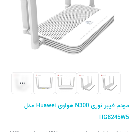
مودم فیبر نوری N300 هواوی Huawei مدل
HG8245W5