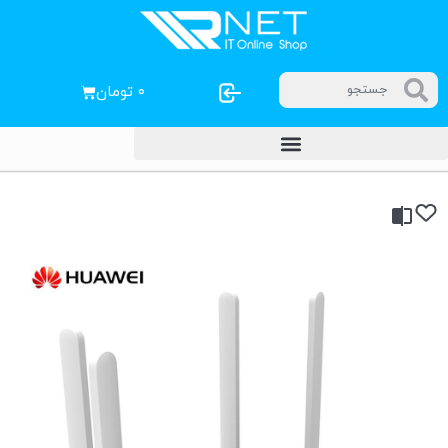
۰
تومان