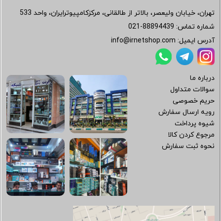
تهران، خیابان ولیعصر، بالاتر از طالقانی، مرکزکامپیوترایران، واحد 533
شماره تماس:
021-88894439
آدرس ایمیل:
info@irnetshop.com
درباره ما
سوالات متداول
حریم خصوصی
رویه ارسال سفارش
شیوه پرداخت
مرجوع کردن کالا
نحوه ثبت سفارش