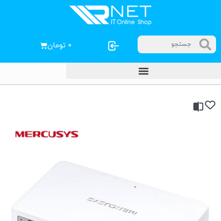
۰
تومان