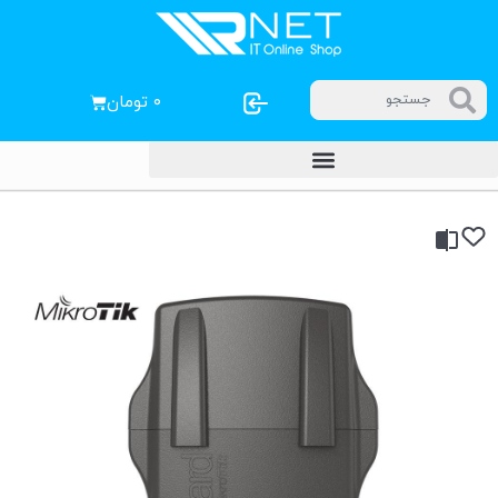
۰
تومان