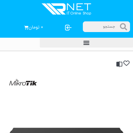
۰
تومان