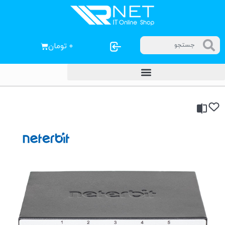
۰
تومان