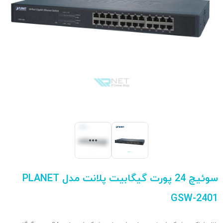
سوئیچ 24 پورت گیگابیت پلانت مدل PLANET
GSW-2401