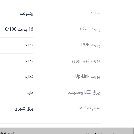
سایز:
رکمونت
پورت شبکه:
16 پورت 10/100
پورت POE:
ندارد
پورت فیبر نوری:
ندارد
پورت Up-Link:
ندارد
چراغ LED وضعیت:
دارد
منبع تغذیه:
برق شهری
درباره ما