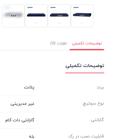
توضیحات تکمیلی
نظرات (0)
توضیحات تکمیلی
برند:
پلانت
نوع سوئیچ:
غیر مدیریتی
گارانتی:
گارانتی دات کام
قابلیت نصب در رک:
بله