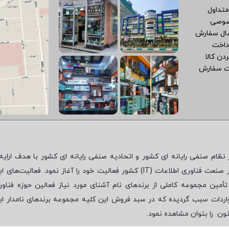
متداول
صوصی
سال سفارش
داخت
دن کالا
ت سفارش
نظام صنفی رایانه ای کشور و اتحادیه صنفی رایانه ای کشور با هدف ارایه‌
 صنعت فناوری اطلاعات (
IT
) کشور فعالیت خود را آغاز نمود. فعالیت‌های ای
مین مجموعه کاملی از برندهای نام آشنای مورد نیاز فعالین حوزه فناور
واردات سبب گردیده که در سبد فروش این کلیه مجموعه برندهای نامدار ای
تون
را بتوان مشاهده نمود.