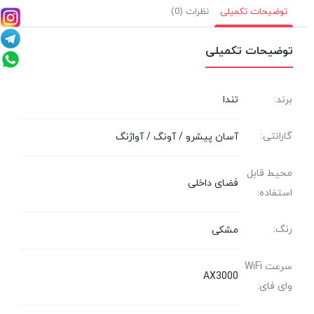
توضیحات تکمیلی
نظرات (0)
توضیحات تکمیلی
برند:
تندا
گارانتی:
آسان پیشرو / آونگ / آواژنگ
محیط قابل
فضای داخلی
استفاده:
رنگ:
مشکی
سرعت WiFi
AX3000
وای فای: