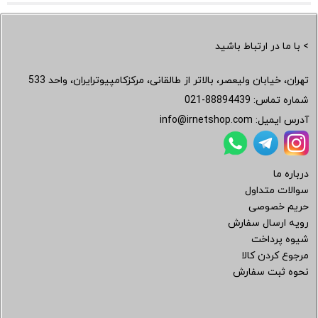
> با ما در ارتباط باشید
تهران، خیابان ولیعصر، بالاتر از طالقانی، مرکزکامپیوترایران، واحد 533
شماره تماس:
021-88894439
آدرس ایمیل:
info@irnetshop.com
درباره ما
سوالات متداول
حریم خصوصی
رویه ارسال سفارش
شیوه پرداخت
مرجوع کردن کالا
نحوه ثبت سفارش