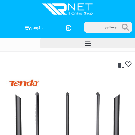
۰
تومان