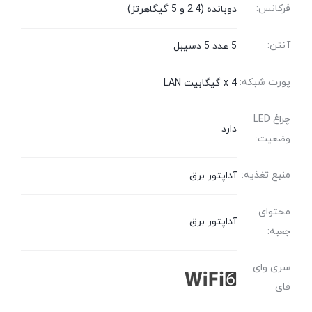
فرکانس:
دوبانده (2.4 و 5 گیگاهرتز)
آنتن:
5 عدد 5 دسیبل
پورت شبکه:
4 x گیگابیت LAN
چراغ LED
دارد
وضعیت:
منبع تغذیه:
آداپتور برق
محتوای
آداپتور برق
جعبه:
سری وای
فای