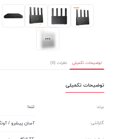
توضیحات تکمیلی
نظرات (0)
توضیحات تکمیلی
برند:
تندا
گارانتی:
آسان پیشرو / آونگ