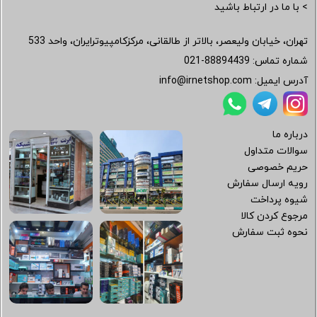
> با ما در ارتباط باشید
تهران، خیابان ولیعصر، بالاتر از طالقانی، مرکزکامپیوترایران، واحد 533
شماره تماس:
021-88894439
آدرس ایمیل:
info@irnetshop.com
درباره ما
سوالات متداول
حریم خصوصی
رویه ارسال سفارش
شیوه پرداخت
مرجوع کردن کالا
نحوه ثبت سفارش