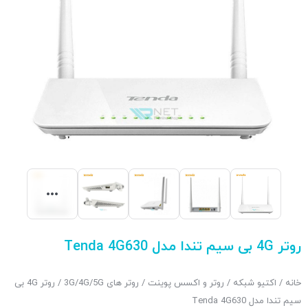
روتر 4G بی سیم تندا مدل Tenda 4G630
خانه
/
اکتیو شبکه
/
روتر و اکسس پوینت
/
روتر های 3G/4G/5G
/ روتر 4G بی
سیم تندا مدل Tenda 4G630