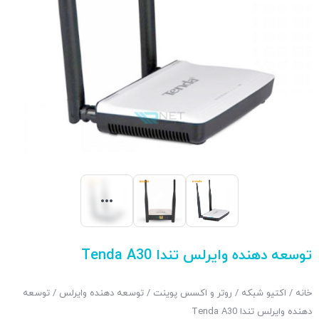
توسعه دهنده وایرلس تندا Tenda A30
خانه
/
اکتیو شبکه
/
روتر و اکسس پوینت
/
توسعه دهنده وایرلس
/ توسعه
دهنده وایرلس تندا Tenda A30