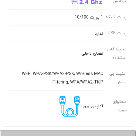
فرکانس:
پورت شبکه:
1 پورت 10/100
پورت USB :
ندارد
محیط قابل
فضای داخلی
استفاده:
امنیت بی
WEP, WPA-PSK/WPA2-PSK, Wireless MAC
سیم:
Filtering, WPA/WPA2-TKIP
محتوای
آداپتور برق,
جعبه: