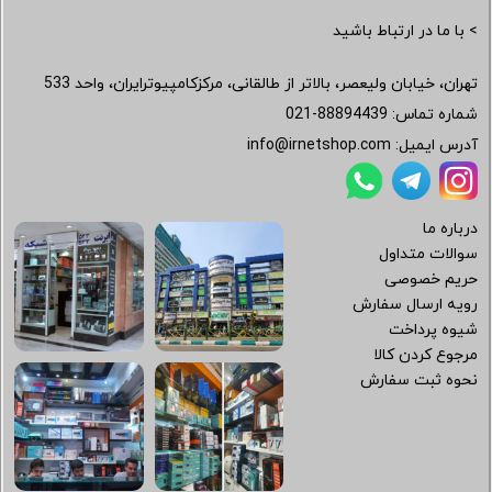
> با ما در ارتباط باشید
تهران، خیابان ولیعصر، بالاتر از طالقانی، مرکزکامپیوترایران، واحد 533
شماره تماس:
021-88894439
آدرس ایمیل:
info@irnetshop.com
درباره ما
سوالات متداول
حریم خصوصی
رویه ارسال سفارش
شیوه پرداخت
مرجوع کردن کالا
نحوه ثبت سفارش