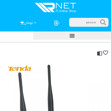
۰
تومان