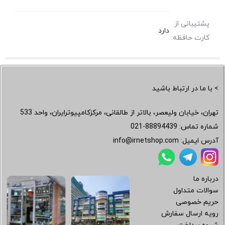
پشتیبانی از
دارد
کارت حافظه:
> با ما در ارتباط باشید
تهران، خیابان ولیعصر، بالاتر از طالقانی، مرکزکامپیوترایران، واحد 533
شماره تماس:
021-88894439
آدرس ایمیل:
info@irnetshop.com
درباره ما
سوالات متداول
حریم خصوصی
رویه ارسال سفارش