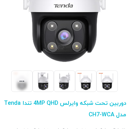
دوربین تحت شبکه وایرلس 4MP QHD تندا Tenda
مدل CH7-WCA