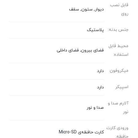
قابل نصب
دیوار, ستون, سقف
روی
جنس بدنه:
پلاستیک
محیط قابل
فضای بیرون, فضای داخلی
استفاده:
میکروفون
دارد
اسپیکر
دارد
آلارم صدا و
صدا و نور
نور
ورودی کارت
کارت‌ حافظه‌ی Micro-SD
حافظه: