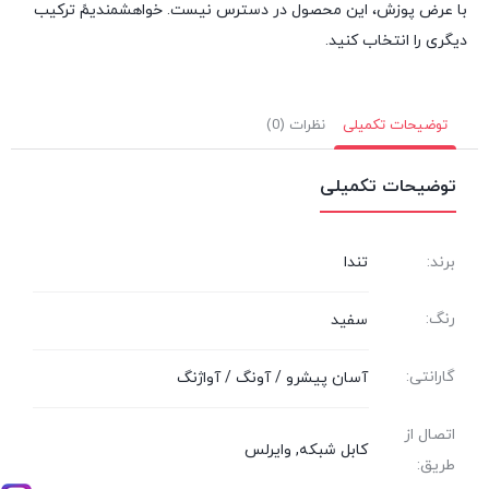
با عرض پوزش، این محصول در دسترس نیست. خواهشمندیمً ترکیب
دیگری را انتخاب کنید.
توضیحات تکمیلی
نظرات (0)
توضیحات تکمیلی
برند:
تندا
رنگ:
سفید
گارانتی:
آسان پیشرو / آونگ / آواژنگ
اتصال از
کابل شبکه, وایرلس
طریق: