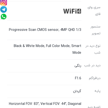
سری وای
فای
سنسور
1/3 Progressive Scan CMOS sensor, 4MP QHD
تصویر
نوع دید در
Black & White Mode, Full Color Mode, Smart
شب
Mode
دید در شب
رنگی
دیافراگم
F1.6
پایه
گردان
Horizontal FOV: 83°, Vertical FOV: 44°, Diagonal
زاویه دید