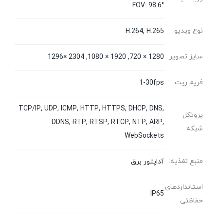
FOV: 98.6°
نوع ویدیو
H.264, H.265
سایز تصویر
1280 × 720, 1920 × 1080, 2304 ×1296
فریم ریت
1-30fps
TCP/IP, UDP, ICMP, HTTP, HTTPS, DHCP, DNS,
پروتکل
DDNS, RTP, RTSP, RTCP, NTP, ARP,
شبکه
WebSockets
منبع تغذیه:
آداپتور برق
استانداردهای
IP65
حفاظتی