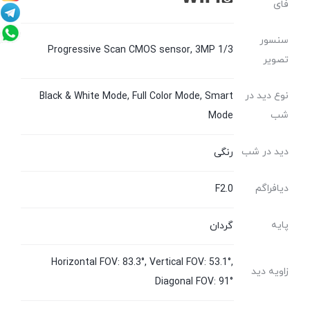
فای
سنسور
1/3 Progressive Scan CMOS sensor, 3MP
تصویر
نوع دید در
Black & White Mode, Full Color Mode, Smart
شب
Mode
دید در شب
رنگی
دیافراگم
F2.0
پایه
گردان
Horizontal FOV: 83.3°, Vertical FOV: 53.1°,
زاویه دید
Diagonal FOV: 91°