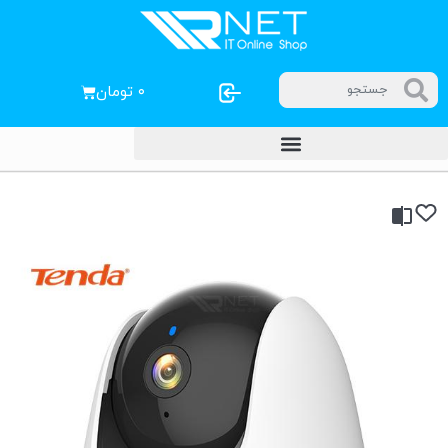
۰
تومان