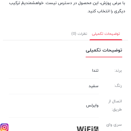
با عرض پوزش، این محصول در دسترس نیست. خواهشمندیمً ترکیب
دیگری را انتخاب کنید.
توضیحات تکمیلی
نظرات (0)
توضیحات تکمیلی
برند:
تندا
رنگ:
سفید
اتصال از
وایرلس
طریق:
سری وای