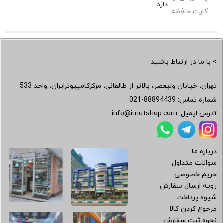
دارد
کارت حافظه:
> با ما در ارتباط باشید
تهران، خیابان ولیعصر، بالاتر از طالقانی، مرکزکامپیوترایران، واحد 533
شماره تماس:
021-88894439
آدرس ایمیل:
info@irnetshop.com
درباره ما
سوالات متداول
حریم خصوصی
رویه ارسال سفارش
شیوه پرداخت
مرجوع کردن کالا
نحوه ثبت سفارش