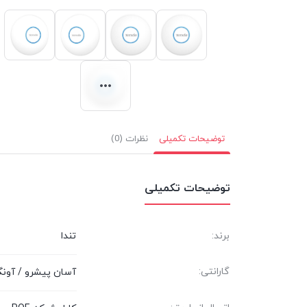
توضیحات تکمیلی
نظرات (0)
توضیحات تکمیلی
برند:
تندا
گارانتی:
آسان پیشرو / آونگ