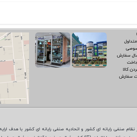
متداول
صوصی
سال سفارش
داخت
دن کالا
ت سفارش
نظام صنفی رایانه ای کشور و اتحادیه صنفی رایانه ای کشور با هدف ارایه‌