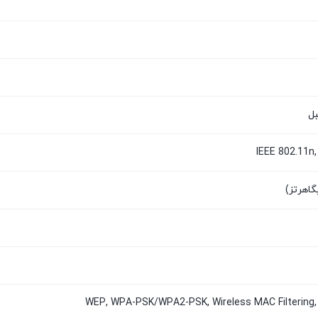
IEEE 802.11n,
WEP, WPA-PSK/WPA2-PSK, Wireless MAC Filterin