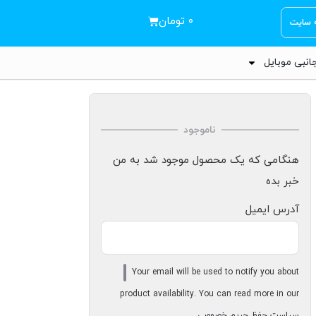
۰
تومان
ه سایت
انبی موبایل
ناموجود
هنگامی که یک محصول موجود شد به من
خبر بده
آدرس ایمیل
Your email will be used to notify you about
product availability. You can read more in our
سیاست حفظ حریم خصوصی
.