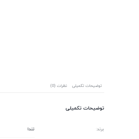
توضیحات تکمیلی
نظرات (0)
توضیحات تکمیلی
برند:
تندا