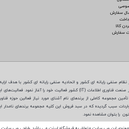
صوصی
سال سفارش
داخت
دن کالا
ت سفارش
نظام صنفی رایانه ای کشور و اتحادیه صنفی رایانه ای کشور با هدف ارایه‌
 صنعت فناوری اطلاعات (
IT
) کشور فعالیت خود را آغاز نمود. فعالیت‌های ای
مین مجموعه کاملی از برندهای نام آشنای مورد نیاز فعالین حوزه فناور
واردات سبب گردیده که در سبد فروش این کلیه مجموعه برندهای نامدار ای
تون
را بتوان مشاهده نمود.
معنوی این وب سایت متعلق به فروشگاه ایرنت می باشد. طراحی وب سایت