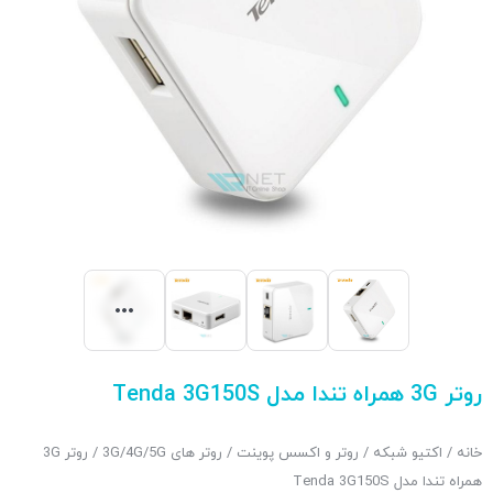
روتر 3G همراه تندا مدل Tenda 3G150S
خانه
/
اکتیو شبکه
/
روتر و اکسس پوینت
/
روتر های 3G/4G/5G
/ روتر 3G
همراه تندا مدل Tenda 3G150S