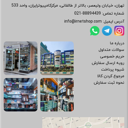
تهران، خیابان ولیعصر، بالاتر از طالقانی، مرکزکامپیوترایران، واحد 533
شماره تماس:
021-88894439
آدرس ایمیل:
info@irnetshop.com
درباره ما
سوالات متداول
حریم خصوصی
رویه ارسال سفارش
شیوه پرداخت
مرجوع کردن کالا
نحوه ثبت سفارش