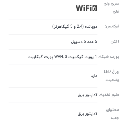
سری وای
فای
فرکانس:
دوبانده (2.4 و 5 گیگاهرتز)
آنتن:
5 عدد 5 دسیبل
پورت شبکه:
1 پورت گیگابیت WAN, 3 پورت گیگابیت
چراغ LED
دارد
وضعیت:
منبع تغذیه:
آداپتور برق
محتوای
آداپتور برق
جعبه: