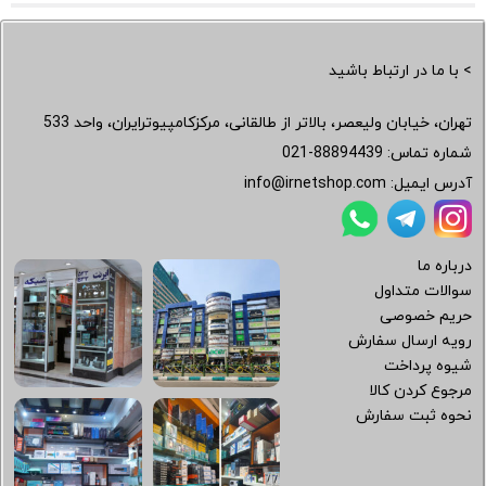
> با ما در ارتباط باشید
تهران، خیابان ولیعصر، بالاتر از طالقانی، مرکزکامپیوترایران، واحد 533
شماره تماس:
021-88894439
آدرس ایمیل:
info@irnetshop.com
درباره ما
سوالات متداول
حریم خصوصی
رویه ارسال سفارش
شیوه پرداخت
مرجوع کردن کالا
نحوه ثبت سفارش