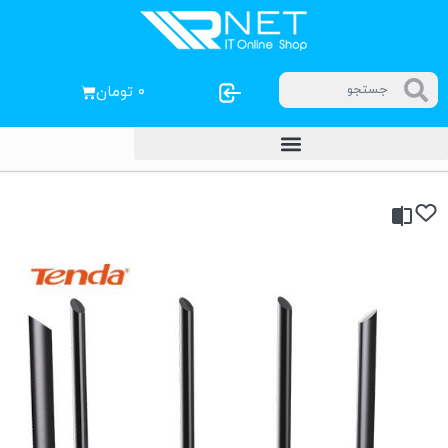
۰
تومان