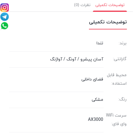
توضیحات تکمیلی
نظرات (0)
توضیحات تکمیلی
برند:
تندا
گارانتی:
آسان پیشرو / آونگ / آواژنگ
محیط قابل
فضای داخلی
استفاده:
رنگ:
مشکی
سرعت WiFi
AX3000
وای فای: