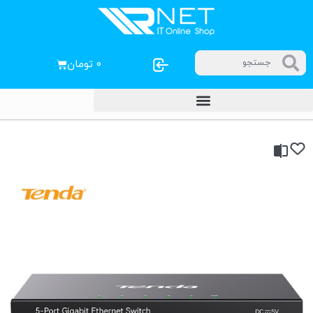
۰
تومان