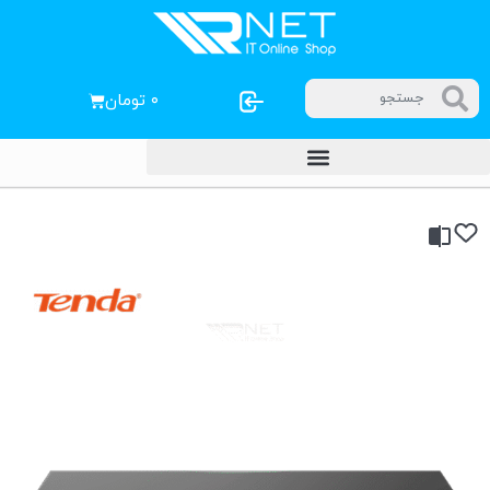
۰
تومان