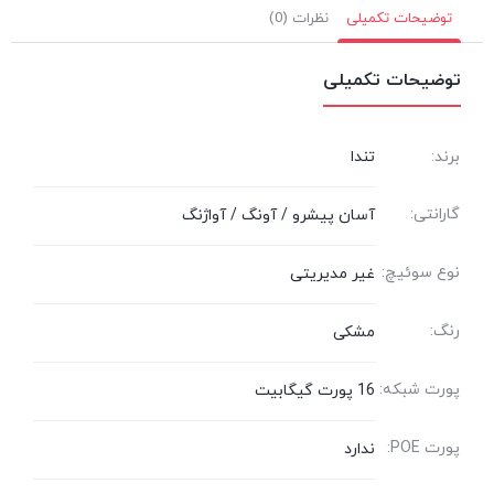
توضیحات تکمیلی
نظرات (0)
توضیحات تکمیلی
برند:
تندا
گارانتی:
آسان پیشرو / آونگ / آواژنگ
نوع سوئیچ:
غیر مدیریتی
رنگ:
مشکی
پورت شبکه:
16 پورت گیگابیت
پورت POE:
ندارد