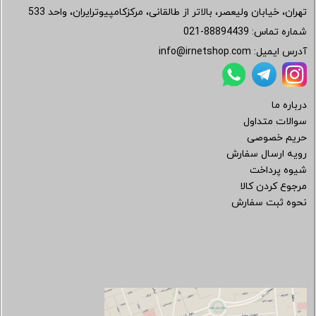
تهران، خیابان ولیعصر، بالاتر از طالقانی، مرکزکامپیوترایران، واحد 533
شماره تماس:
021-88894439
آدرس ایمیل:
info@irnetshop.com
درباره ما
سوالات متداول
حریم خصوصی
رویه ارسال سفارش
شیوه پرداخت
مرجوع کردن کالا
نحوه ثبت سفارش