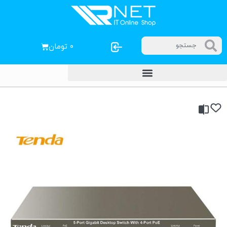
۰
تومان