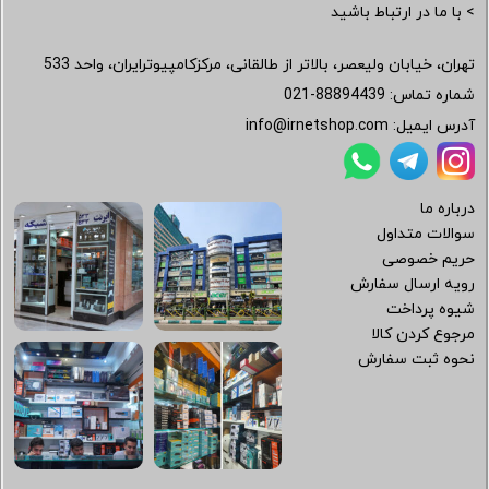
> با ما در ارتباط باشید
تهران، خیابان ولیعصر، بالاتر از طالقانی، مرکزکامپیوترایران، واحد 533
شماره تماس:
021-88894439
آدرس ایمیل:
info@irnetshop.com
درباره ما
سوالات متداول
حریم خصوصی
رویه ارسال سفارش
شیوه پرداخت
مرجوع کردن کالا
نحوه ثبت سفارش