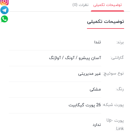
توضیحات تکمیلی
نظرات (0)
توضیحات تکمیلی
برند:
تندا
گارانتی:
آسان پیشرو / آونگ / آواژنگ
نوع سوئیچ:
غیر مدیریتی
رنگ:
مشکی
پورت شبکه:
26 پورت گیگابیت
پورت Up-
ندارد
Link: