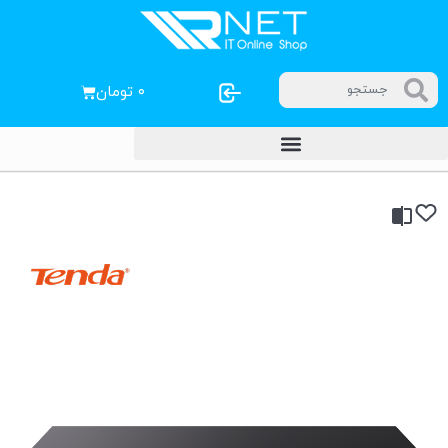
۰
تومان