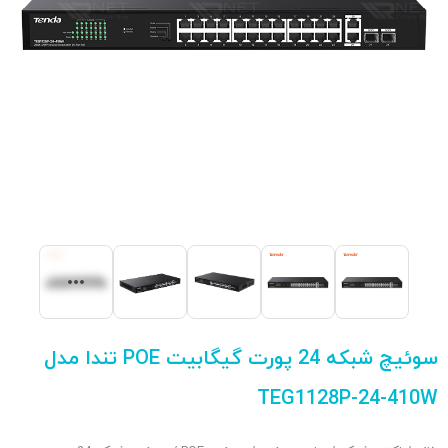
سوئیچ شبکه 24 پورت گیگابیت POE تندا مدل
TEG1128P-24-410W