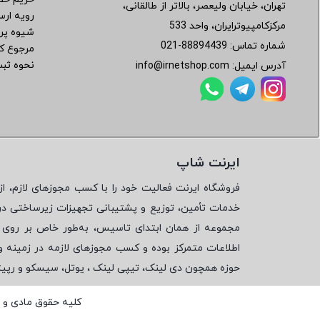
تهران، خیابان ولیعصر، بالاتر از طالقانی،
رویه ار
مرکزکامپیوترایران، واحد 533
شیوه پر
شماره تماس:
021-88894439
مرجوع کر
نحوه ثب
آدرس ایمیل:
info@irnetshop.com
ایرنت شاپ
فروشگاه ایرنت فعالیت خود را با کسب مجوزهای لازم، از 
خدمات تأمین، توزیع و پشتیبانی تجهیزات زیرساختی در
مجموعه از همان ابتدای تاسیس، به‌طور خاص بر روی تأ
اطلاعات متمرکز بوده و کسب مجوزهای لازمه در زمینه 
حوزه همچون دی لینک، تیپی لینک ، یوتل، سیسکو و رپی
کلیه حقوق مادی و 