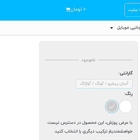
۰
تومان
ه سایت
انبی موبایل
ناموجود
گارانتی:
آسان پیشرو / آونگ / آواژنگ
رنگ:
با عرض پوزش، این محصول در دسترس نیست.
خواهشمندیمً ترکیب دیگری را انتخاب کنید.