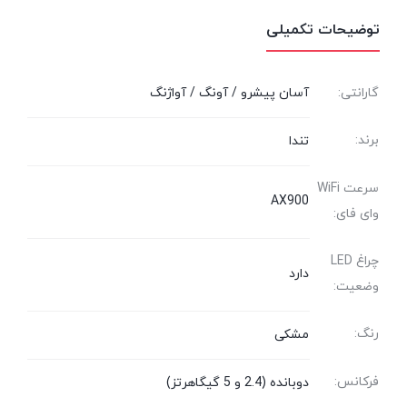
توضیحات تکمیلی
گارانتی:
آسان پیشرو / آونگ / آواژنگ
برند:
تندا
سرعت WiFi
AX900
وای فای:
چراغ LED
دارد
وضعیت:
رنگ:
مشکی
فرکانس:
دوبانده (2.4 و 5 گیگاهرتز)