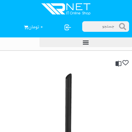
۰
تومان