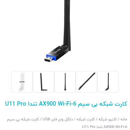
کارت شبکه بی سیم AX900 Wi-Fi-6 تندا U11 Pro
خانه
/
اکتیو شبکه
/
کارت شبکه
/
دانگل وای فای USB
/ کارت شبکه بی سیم
AX900 Wi-Fi-6 تندا U11 Pro