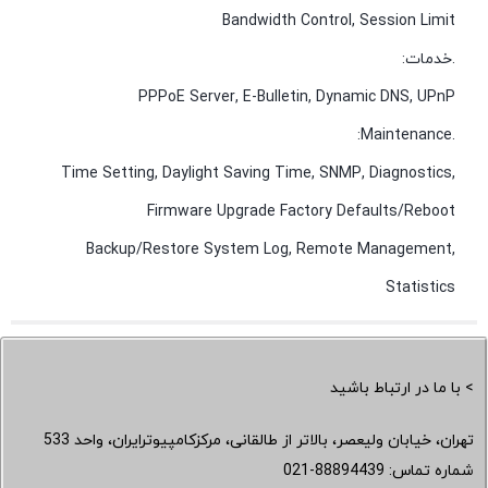
Bandwidth Control, Session Limit
.خدمات:
PPPoE Server, E-Bulletin, Dynamic DNS, UPnP
.Maintenance:
Time Setting, Daylight Saving Time, SNMP, Diagnostics,
Firmware Upgrade Factory Defaults/Reboot
Backup/Restore System Log, Remote Management,
Statistics
> با ما در ارتباط باشید
تهران، خیابان ولیعصر، بالاتر از طالقانی، مرکزکامپیوترایران، واحد 533
شماره تماس:
021-88894439