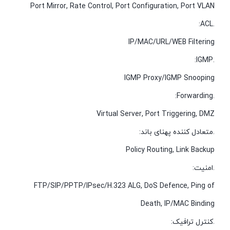
Port Mirror, Rate Control, Port Configuration, Port VLAN
.ACL:
IP/MAC/URL/WEB Filtering
.IGMP:
IGMP Proxy/IGMP Snooping
.Forwarding:
Virtual Server, Port Triggering, DMZ
.متعادل کننده پهنای باند:
Policy Routing, Link Backup
.امنیت:
FTP/SIP/PPTP/IPsec/H.323 ALG, DoS Defence, Ping of
Death, IP/MAC Binding
.کنترل ترافیک: