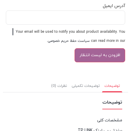
آدرس ایمیل
Your email will be used to notify you about product availability. You
can read more in our
سیاست حفظ حریم خصوصی
.
توضیحات
توضیحات تکمیلی
نظرات (0)
توضیحات
مشخصات کلی
برند:تی پی لینک TP LINK