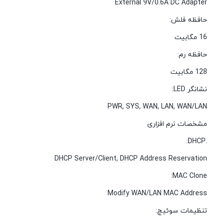
External 9V/0.6A DC Adapter
حافظه فلش:
16 مگابیت
حافظه رم:
128 مگابیت
نشانگر LED:
PWR, SYS, WAN, LAN, WAN/LAN
مشخصات نرم افزاری
.DHCP:
DHCP Server/Client, DHCP Address Reservation
MAC Clone:
Modify WAN/LAN MAC Address
تنظیمات سوئیچ: