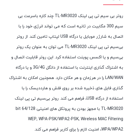
روتر بی سیم تی پی لینک TL-MR3020 چند کاره باسرعت بی
سیم 300 مگابیت در ثانیه است که می تواند انرژی خود را با
اتصال به شارژر موبایل یا درگاه USB لپتاپ تامین کند. از روتر
بی‌سیم تی پی لینک TL-MR3020 می توان به عنوان یک روتر
بی‌سیم و یا اکسس پوینت استفاده کرد. این روتر قابلیت اتصال و
به اشتراک گذاری اینترنت با استفاده از دانگل 3G/4G و یا درگاه
LAN/WAN را در هرزمان و هر مکان دارد. همچنین امکان به اشتراک
گذاری فایل های ذخیره شده بر روی فلش و هارددیسک را با
استفاده از درگاه USB، فراهم می کند. روتر بی‌سیم تی پی لینک
TL-MR3020 با مجهز بودن به پروتکل های امنیتی 64/128 bit
WEP, WPA-PSK/WPA2-PSK, Wireless MAC Filtering
،WPA/WPA2 امنیت لازم را برای کاربر فراهم می کند.