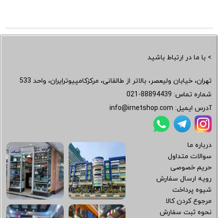
> با ما در ارتباط باشید
تهران، خیابان ولیعصر، بالاتر از طالقانی، مرکزکامپیوترایران، واحد 533
شماره تماس:
021-88894439
آدرس ایمیل:
info@irnetshop.com
درباره ما
سوالات متداول
حریم خصوصی
رویه ارسال سفارش
شیوه پرداخت
مرجوع کردن کالا
نحوه ثبت سفارش