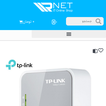
۰
تومان